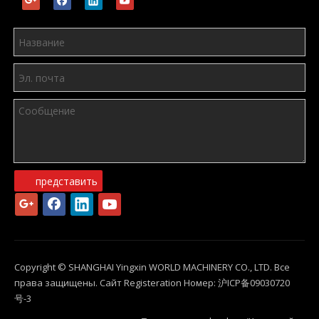
представить
Copyright © SHANGHAI Yingxin WORLD MACHINERY CO., LTD. Все
права защищены. Сайт Registeration Номер:
沪ICP备09030720
号-3