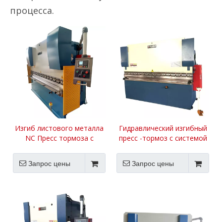
процесса.
Изгиб листового металла
Гидравлический изгибный
NC Пресс тормоза с
пресс -тормоз с системой
плесенью
управления NC
Запрос цены
Запрос цены