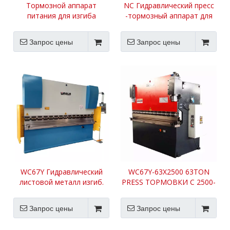
Тормозной аппарат
NC Гидравлический пресс
питания для изгиба
-тормозный аппарат для
листового металла
изгиба листового металла
Запрос цены
Запрос цены
WC67Y Гидравлический
WC67Y-63X2500 63TON
листовой металл изгиб.
PRESS ТОРМОВКИ С 2500-
мм столом
Запрос цены
Запрос цены