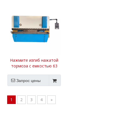
Нажмите изгиб нажатой
тормоза с емкостью 63
Запрос цены
1
2
3
4
»