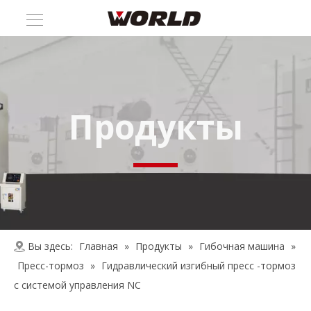
Продукты
Вы здесь:
Главная
»
Продукты
»
Гибочная машина
»
Пресс-тормоз
»
Гидравлический изгибный пресс -тормоз
с системой управления NC