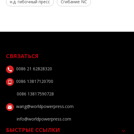
н.д. гибочный пресс
Сгибание NC
СВЯЗАТЬСЯ
0086 21 62828320
0086 13817120700
0086 13817590728
wang@worldpowerpress.com
info@worldpowerpress.com
БЫСТРЫЕ ССЫЛКИ