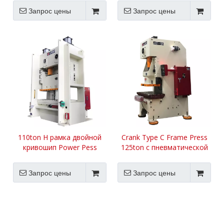
Запрос цены
Запрос цены
110ton H рамка двойной
Crank Type C Frame Press
кривошип Power Pess
125ton с пневматической
Press
сцеплением
Запрос цены
Запрос цены