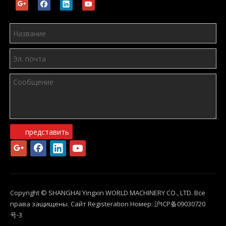
представить
Copyright © SHANGHAI Yingxin WORLD MACHINERY CO., LTD. Все
права защищены. Сайт Registeration Номер:
沪ICP备09030720
号-3