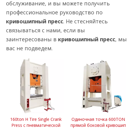
обслуживание, и вы можете получить
профессиональное руководство по
кривошипный пресс
. Не стесняйтесь
связываться с нами, если вы
заинтересованы в
кривошипный пресс
, мы
вас не подведем.
160ton H Tire Single Crank
Одиночная точка 600TON
Press с пневматической
прямой боковой кривошип
сцеплением
пресс