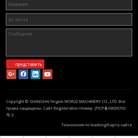
представить
Copyright © SHANGHAI Yingxin WORLD MACHINERY CO., LTD. Все
права защищены. Сайт Registeration Номер:
沪ICP备09030720
号-3
Технология по
leadong
/
Карта сайта