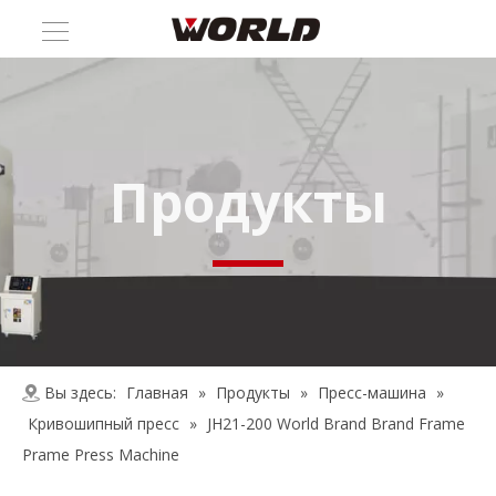
Продукты
Вы здесь:
Главная
»
Продукты
»
Пресс-машина
»
Кривошипный пресс
»
JH21-200 World Brand Brand Frame
Prame Press Machine