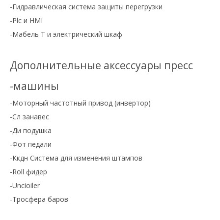
-Гидравлическая система защиты перегрузки
-Plc и HMI
-Мабель Т и электрический шкаф
Дополнительные аксессуары пресс
-машины
-Моторный частотный привод (инвертор)
-Сл занавес
-Ди подушка
-Фот педали
-Ккдн Система для изменения штампов
-Roll фидер
-Uncioiler
-Тросфера баров