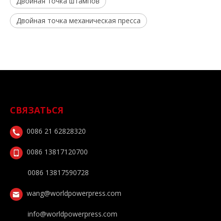
Двойная точка штампов
Двойная точка механическая пресса
СВЯЗАТЬСЯ
0086 21 62828320
0086 13817120700
0086 13817590728
wang@worldpowerpress.com
info@worldpowerpress.com