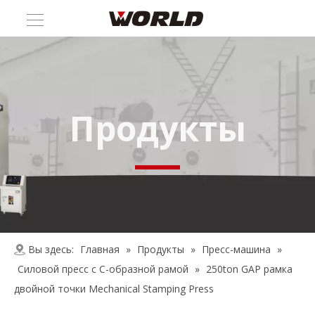
Продукты
Вы здесь:
Главная
»
Продукты
»
Пресс-машина
»
Силовой пресс с C-образной рамой
»
250ton GAP рамка
двойной точки Mechanical Stamping Press