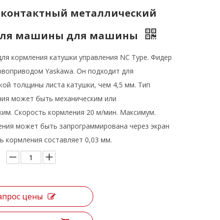
-контактный металлический
для машины для машины
ля кормления катушки управления NC Type. Фидер
рвоприводом Yaskawa. Он подходит для
ой толщины листа катушки, чем 4,5 мм. Тип
ия может быть механическим или
им. Скорость кормления 20 м/мин. Максимум.
ения может быть запрограммирована через экран
ь кормления составляет 0,03 мм.
апрос цены