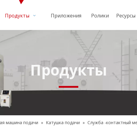
Продукты
Приложения
Ролики
Ресурсы
Продукты
ая машина подачи
»
Катушка подачи
»
Служба -контактный м