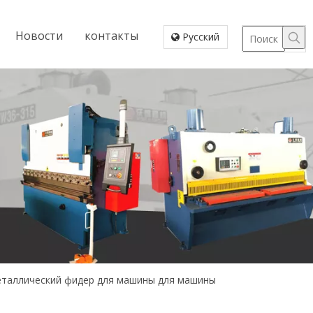
Новости
контакты
Pусский
еталлический фидер для машины для машины