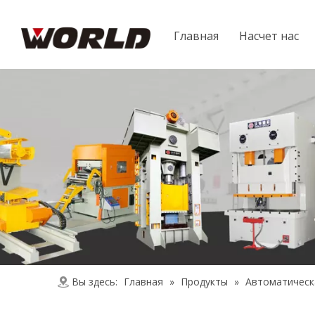
Главная
Насчет нас
Вы здесь:
Главная
»
Продукты
»
Автоматическ