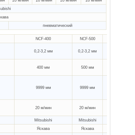
мин
20 м/мин
20 м/мин
20 м/мин
20 м/мин
subishi
кава
пневматический
NCF-400
NCF-500
NCF-600
0,2-3,2 мм
0,2-3,2 мм
0,2-3,2 мм
400 мм
500 мм
600 мм
9999 мм
9999 мм
9999 мм
20 м/мин
20 м/мин
20 м/мин
Mitsubishi
Mitsubishi
Mitsubishi
Яскава
Яскава
Яскава