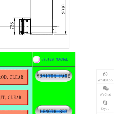
WhatsApp
WeChat
Skype