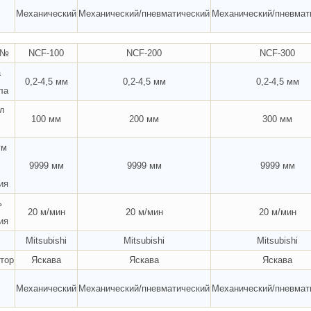
Механический
Механический/пневматический
Механический/пневмат
 №
NCF-100
NCF-200
NCF-300
а
0,2-4,5 мм
0,2-4,5 мм
0,2-4,5 мм
ла
л
100 мм
200 мм
300 мм
ум
9999 мм
9999 мм
9999 мм
ия
ь
20 м/мин
20 м/мин
20 м/мин
ия
Mitsubishi
Mitsubishi
Mitsubishi
тор
Яскава
Яскава
Яскава
Механический
Механический/пневматический
Механический/пневмат