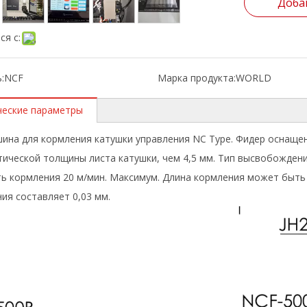
Доба
ся с:
:
NCF
Марка продукта:
WORLD
ческие параметры
ина для кормления катушки управления NC Type. Фидер оснаще
ической толщины листа катушки, чем 4,5 мм. Тип высвобожден
ь кормления 20 м/мин. Максимум. Длина кормления может быть
ия составляет 0,03 мм.