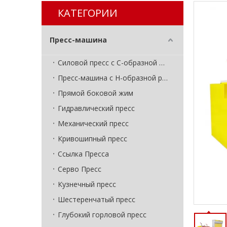
КАТЕГОРИИ
Пресс-машина
Силовой пресс с C-образной рамой
Пресс-машина с H-образной рамой
Прямой боковой жим
Гидравлический пресс
Механический пресс
Кривошипный пресс
Ссылка Пресса
Серво Пресс
Кузнечный пресс
Шестеренчатый пресс
Глубокий горловой пресс