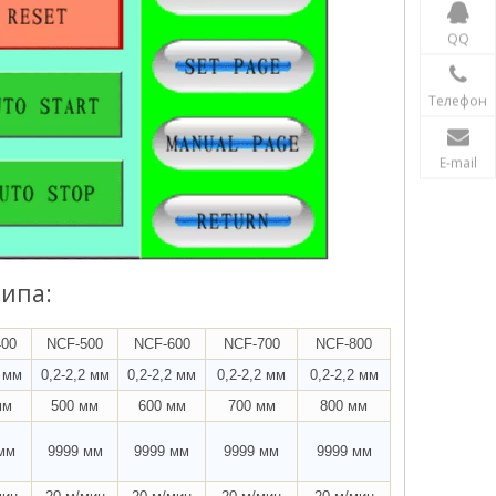
QQ
Телефон
E-mail
типа:
00
NCF-500
NCF-600
NCF-700
NCF-800
2 мм
0,2-2,2 мм
0,2-2,2 мм
0,2-2,2 мм
0,2-2,2 мм
мм
500 мм
600 мм
700 мм
800 мм
мм
9999 мм
9999 мм
9999 мм
9999 мм