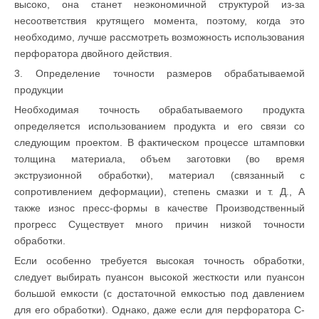
высоко, она станет неэкономичной структурой из-за
несоответствия крутящего момента, поэтому, когда это
необходимо, лучше рассмотреть возможность использования
перфоратора двойного действия.
3. Определение точности размеров обрабатываемой
продукции
Необходимая точность обрабатываемого продукта
определяется использованием продукта и его связи со
следующим проектом. В фактическом процессе штамповки
толщина материала, объем заготовки (во время
экструзионной обработки), материал (связанный с
сопротивлением деформации), степень смазки и т. Д., А
также износ пресс-формы в качестве Производственный
прогресс Существует много причин низкой точности
обработки.
Если особенно требуется высокая точность обработки,
следует выбирать пуансон высокой жесткости или пуансон
большой емкости (с достаточной емкостью под давлением
для его обработки). Однако, даже если для перфоратора C-