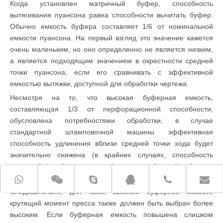
Когда установлен матричный буфер, способность
вытягивания пуансона равна способности вычитать буфер.
Обычно емкость буфера составляет 1/6 от номинальной
емкости пуансона. На первый взгляд это значение кажется
очень маленьким, но оно определенно не является низким,
а является подходящим значением в окрестности средней
точки пуансона, если его сравнивать с эффективной
емкостью вытяжки, доступной для обработки чертежа.
Несмотря на то, что высокая буферная емкость,
составляющая 1/3 от перфорационной способности,
обусловлена ​​потребностями обработки, в случае
стандартной штамповочной машины эффективная
способность удлинения вблизи средней точки хода будет
значительно снижена (в крайних случаях, способность
толкать буфер будет потеряно), поэтому обращайте больше
внимания.
Следовательно, для такой высокой буферной емкости
крутящий момент пресса также должен быть выбран более
высоким. Если буферная емкость повышена слишком