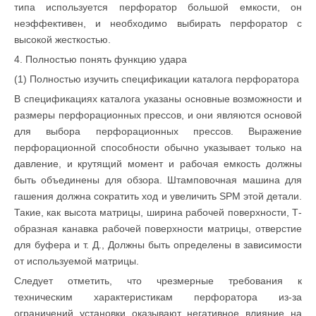
типа используется перфоратор большой емкости, он
неэффективен, и необходимо выбирать перфоратор с
высокой жесткостью.
4. Полностью понять функцию удара
(1) Полностью изучить спецификации каталога перфоратора
В спецификациях каталога указаны основные возможности и
размеры перфорационных прессов, и они являются основой
для выбора перфорационных прессов. Выражение
перфорационной способности обычно указывает только на
давление, и крутящий момент и рабочая емкость должны
быть объединены для обзора. Штамповочная машина для
гашения должна сократить ход и увеличить SPM этой детали.
Такие, как высота матрицы, ширина рабочей поверхности, Т-
образная канавка рабочей поверхности матрицы, отверстие
для буфера и т. Д., Должны быть определены в зависимости
от используемой матрицы.
Следует отметить, что чрезмерные требования к
техническим характеристикам перфоратора из-за
ограничений установки оказывают негативное влияние на